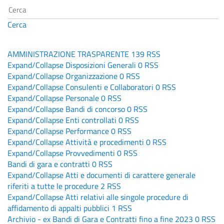
Cerca
AMMINISTRAZIONE TRASPARENTE
139
RSS
Expand/Collapse
Disposizioni Generali
0
RSS
Expand/Collapse
Organizzazione
0
RSS
Expand/Collapse
Consulenti e Collaboratori
0
RSS
Expand/Collapse
Personale
0
RSS
Expand/Collapse
Bandi di concorso
0
RSS
Expand/Collapse
Enti controllati
0
RSS
Expand/Collapse
Performance
0
RSS
Expand/Collapse
Attività e procedimenti
0
RSS
Expand/Collapse
Provvedimenti
0
RSS
Bandi di gara e contratti
0
RSS
Expand/Collapse
Atti e documenti di carattere generale
riferiti a tutte le procedure
2
RSS
Expand/Collapse
Atti relativi alle singole procedure di
affidamento di appalti pubblici
1
RSS
Archivio - ex Bandi di Gara e Contratti fino a fine 2023
0
RSS