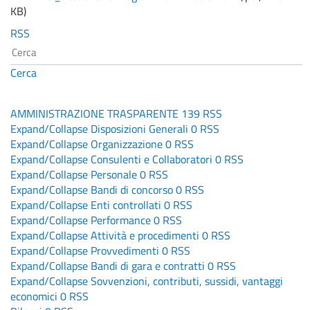
KB
)
RSS
Cerca
AMMINISTRAZIONE TRASPARENTE
139
RSS
Expand/Collapse
Disposizioni Generali
0
RSS
Expand/Collapse
Organizzazione
0
RSS
Expand/Collapse
Consulenti e Collaboratori
0
RSS
Expand/Collapse
Personale
0
RSS
Expand/Collapse
Bandi di concorso
0
RSS
Expand/Collapse
Enti controllati
0
RSS
Expand/Collapse
Performance
0
RSS
Expand/Collapse
Attività e procedimenti
0
RSS
Expand/Collapse
Provvedimenti
0
RSS
Expand/Collapse
Bandi di gara e contratti
0
RSS
Expand/Collapse
Sovvenzioni, contributi, sussidi, vantaggi
economici
0
RSS