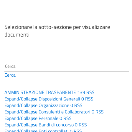
Selezionare la sotto-sezione per visualizzare i
documenti
Cerca
AMMINISTRAZIONE TRASPARENTE
139
RSS
Expand/Collapse
Disposizioni Generali
0
RSS
Expand/Collapse
Organizzazione
0
RSS
Expand/Collapse
Consulenti e Collaboratori
0
RSS
Expand/Collapse
Personale
0
RSS
Expand/Collapse
Bandi di concorso
0
RSS
Expand/Collapse
Enti controllati
0
RSS