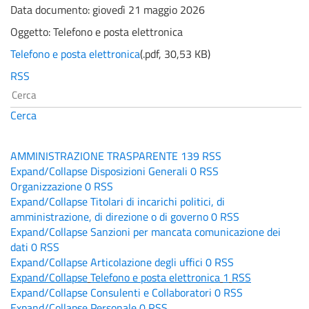
Data documento: giovedì 21 maggio 2026
Oggetto:
Telefono e posta elettronica
Telefono e posta elettronica
(
.pdf,
30,53 KB
)
RSS
Cerca
AMMINISTRAZIONE TRASPARENTE
139
RSS
Expand/Collapse
Disposizioni Generali
0
RSS
Organizzazione
0
RSS
Expand/Collapse
Titolari di incarichi politici, di
amministrazione, di direzione o di governo
0
RSS
Expand/Collapse
Sanzioni per mancata comunicazione dei
dati
0
RSS
Expand/Collapse
Articolazione degli uffici
0
RSS
Expand/Collapse
Telefono e posta elettronica
1
RSS
Expand/Collapse
Consulenti e Collaboratori
0
RSS
Expand/Collapse
Personale
0
RSS