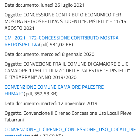
Data documento: lunedì 26 luglio 2021
Oggetto:
CONCESSIONE CONTRIBUTO ECONOMICO PER
MOSTRA RETROSPETTIVA STUDENTI "E. PISTELLI" - 11/15
AGOSTO 2021
GM_2021_172-CONCESSIONE CONTRIBUTO MOSTRA
RETROSPETTIVA
(
.pdf,
531,02 KB
)
Data documento: mercoledì 8 gennaio 2020
Oggetto:
CONVEZIONE FRA IL COMUNE DI CAMAIORE E L'IC
CAMAIORE 1 PER L'UTILIZZO DELLE PALESTRE "E. PISTELLI"
E "TABARRANI" ANNO 2019/2020
CONVENZIONE COMUNE CAMAIORE PALESTRE
FIRMATO
(
.pdf,
352,53 KB
)
Data documento: martedì 12 novembre 2019
Oggetto:
Convenzione Il Cireneo Concessione Uso Locali Pieve
Tabarrani
CONVENZIONE_ILCIRENEO_CONCESSIONE_USO_LOCALI_PI