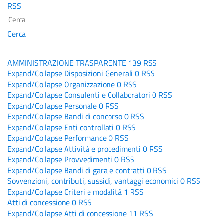
RSS
Cerca
AMMINISTRAZIONE TRASPARENTE
139
RSS
Expand/Collapse
Disposizioni Generali
0
RSS
Expand/Collapse
Organizzazione
0
RSS
Expand/Collapse
Consulenti e Collaboratori
0
RSS
Expand/Collapse
Personale
0
RSS
Expand/Collapse
Bandi di concorso
0
RSS
Expand/Collapse
Enti controllati
0
RSS
Expand/Collapse
Performance
0
RSS
Expand/Collapse
Attività e procedimenti
0
RSS
Expand/Collapse
Provvedimenti
0
RSS
Expand/Collapse
Bandi di gara e contratti
0
RSS
Sovvenzioni, contributi, sussidi, vantaggi economici
0
RSS
Expand/Collapse
Criteri e modalità
1
RSS
Atti di concessione
0
RSS
Expand/Collapse
Atti di concessione
11
RSS