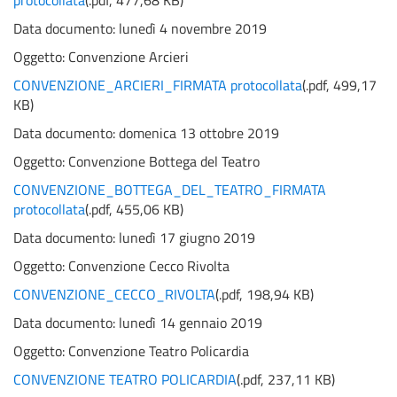
protocollata
(
.pdf,
477,68 KB
)
Data documento: lunedì 4 novembre 2019
Oggetto:
Convenzione Arcieri
CONVENZIONE_ARCIERI_FIRMATA protocollata
(
.pdf,
499,17
KB
)
Data documento: domenica 13 ottobre 2019
Oggetto:
Convenzione Bottega del Teatro
CONVENZIONE_BOTTEGA_DEL_TEATRO_FIRMATA
protocollata
(
.pdf,
455,06 KB
)
Data documento: lunedì 17 giugno 2019
Oggetto:
Convenzione Cecco Rivolta
CONVENZIONE_CECCO_RIVOLTA
(
.pdf,
198,94 KB
)
Data documento: lunedì 14 gennaio 2019
Oggetto:
Convenzione Teatro Policardia
CONVENZIONE TEATRO POLICARDIA
(
.pdf,
237,11 KB
)