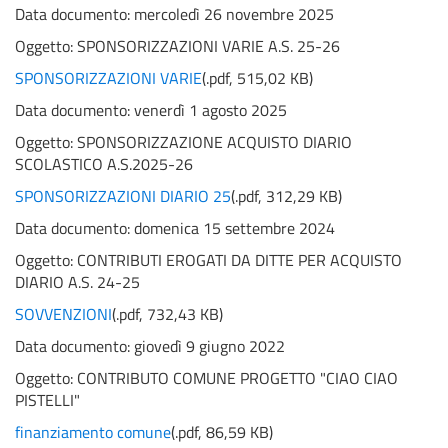
Data documento: mercoledì 26 novembre 2025
Oggetto:
SPONSORIZZAZIONI VARIE A.S. 25-26
SPONSORIZZAZIONI VARIE
(
.pdf,
515,02 KB
)
Data documento: venerdì 1 agosto 2025
Oggetto:
SPONSORIZZAZIONE ACQUISTO DIARIO
SCOLASTICO A.S.2025-26
SPONSORIZZAZIONI DIARIO 25
(
.pdf,
312,29 KB
)
Data documento: domenica 15 settembre 2024
Oggetto:
CONTRIBUTI EROGATI DA DITTE PER ACQUISTO
DIARIO A.S. 24-25
SOVVENZIONI
(
.pdf,
732,43 KB
)
Data documento: giovedì 9 giugno 2022
Oggetto:
CONTRIBUTO COMUNE PROGETTO "CIAO CIAO
PISTELLI"
finanziamento comune
(
.pdf,
86,59 KB
)