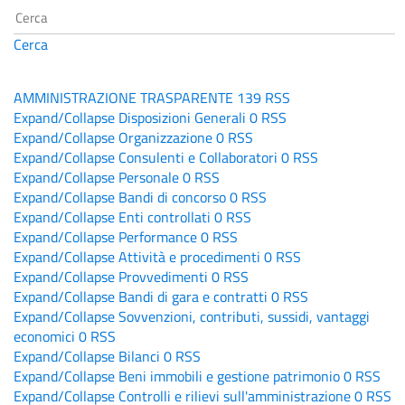
Cerca
AMMINISTRAZIONE TRASPARENTE
139
RSS
Expand/Collapse
Disposizioni Generali
0
RSS
Expand/Collapse
Organizzazione
0
RSS
Expand/Collapse
Consulenti e Collaboratori
0
RSS
Expand/Collapse
Personale
0
RSS
Expand/Collapse
Bandi di concorso
0
RSS
Expand/Collapse
Enti controllati
0
RSS
Expand/Collapse
Performance
0
RSS
Expand/Collapse
Attività e procedimenti
0
RSS
Expand/Collapse
Provvedimenti
0
RSS
Expand/Collapse
Bandi di gara e contratti
0
RSS
Expand/Collapse
Sovvenzioni, contributi, sussidi, vantaggi
economici
0
RSS
Expand/Collapse
Bilanci
0
RSS
Expand/Collapse
Beni immobili e gestione patrimonio
0
RSS
Expand/Collapse
Controlli e rilievi sull'amministrazione
0
RSS