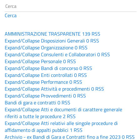
Cerca
AMMINISTRAZIONE TRASPARENTE
139
RSS
Expand/Collapse
Disposizioni Generali
0
RSS
Expand/Collapse
Organizzazione
0
RSS
Expand/Collapse
Consulenti e Collaboratori
0
RSS
Expand/Collapse
Personale
0
RSS
Expand/Collapse
Bandi di concorso
0
RSS
Expand/Collapse
Enti controllati
0
RSS
Expand/Collapse
Performance
0
RSS
Expand/Collapse
Attività e procedimenti
0
RSS
Expand/Collapse
Provvedimenti
0
RSS
Bandi di gara e contratti
0
RSS
Expand/Collapse
Atti e documenti di carattere generale
riferiti a tutte le procedure
2
RSS
Expand/Collapse
Atti relativi alle singole procedure di
affidamento di appalti pubblici
1
RSS
Archivio - ex Bandi di Gara e Contratti fino a fine 2023
0
RSS