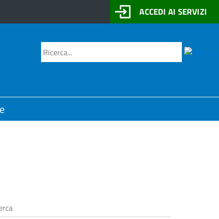
ACCEDI AI SERVIZI
Motore
Cerca
di
ricerca
ne