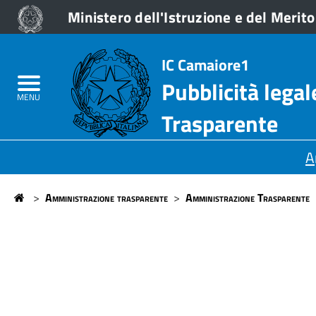
Ministero dell'Istruzione e del Merito
Don
Home
IC Camaiore1
Lazzeri
Albo On Line
Pubblicità lega
-
MENU
Amministrazione trasparente
Trasparente
Stagi
Sezioni
A
Principali
>
Amministrazione trasparente
>
Amministrazione Trasparente
Home