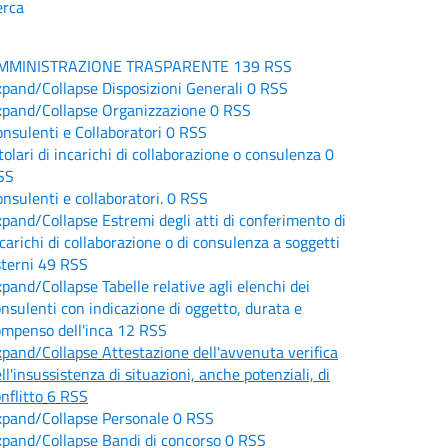
erca
MMINISTRAZIONE TRASPARENTE
139
RSS
xpand/Collapse
Disposizioni Generali
0
RSS
xpand/Collapse
Organizzazione
0
RSS
nsulenti e Collaboratori
0
RSS
tolari di incarichi di collaborazione o consulenza
0
SS
nsulenti e collaboratori.
0
RSS
xpand/Collapse
Estremi degli atti di conferimento di
carichi di collaborazione o di consulenza a soggetti
terni
49
RSS
xpand/Collapse
Tabelle relative agli elenchi dei
nsulenti con indicazione di oggetto, durata e
ompenso dell'inca
12
RSS
xpand/Collapse
Attestazione dell'avvenuta verifica
ll'insussistenza di situazioni, anche potenziali, di
nflitto
6
RSS
xpand/Collapse
Personale
0
RSS
xpand/Collapse
Bandi di concorso
0
RSS