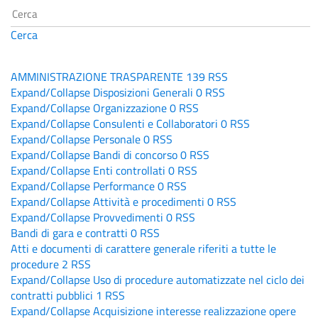
Cerca
AMMINISTRAZIONE TRASPARENTE
139
RSS
Expand/Collapse
Disposizioni Generali
0
RSS
Expand/Collapse
Organizzazione
0
RSS
Expand/Collapse
Consulenti e Collaboratori
0
RSS
Expand/Collapse
Personale
0
RSS
Expand/Collapse
Bandi di concorso
0
RSS
Expand/Collapse
Enti controllati
0
RSS
Expand/Collapse
Performance
0
RSS
Expand/Collapse
Attività e procedimenti
0
RSS
Expand/Collapse
Provvedimenti
0
RSS
Bandi di gara e contratti
0
RSS
Atti e documenti di carattere generale riferiti a tutte le
procedure
2
RSS
Expand/Collapse
Uso di procedure automatizzate nel ciclo dei
contratti pubblici
1
RSS
Expand/Collapse
Acquisizione interesse realizzazione opere