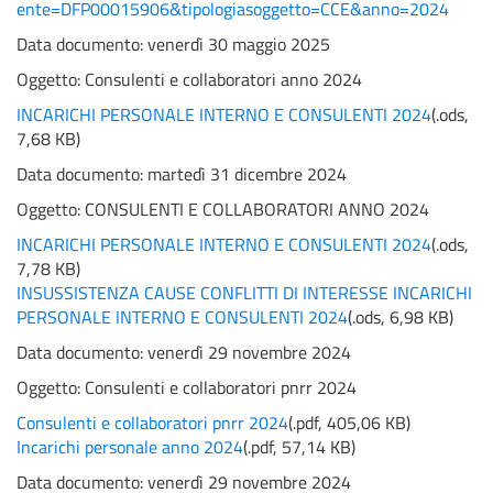
ente=DFP00015906&tipologiasoggetto=CCE&anno=2024
Data documento: venerdì 30 maggio 2025
Oggetto:
Consulenti e collaboratori anno 2024
INCARICHI PERSONALE INTERNO E CONSULENTI 2024
(
.ods,
7,68 KB
)
Data documento: martedì 31 dicembre 2024
Oggetto:
CONSULENTI E COLLABORATORI ANNO 2024
INCARICHI PERSONALE INTERNO E CONSULENTI 2024
(
.ods,
7,78 KB
)
INSUSSISTENZA CAUSE CONFLITTI DI INTERESSE INCARICHI
PERSONALE INTERNO E CONSULENTI 2024
(
.ods,
6,98 KB
)
Data documento: venerdì 29 novembre 2024
Oggetto:
Consulenti e collaboratori pnrr 2024
Consulenti e collaboratori pnrr 2024
(
.pdf,
405,06 KB
)
Incarichi personale anno 2024
(
.pdf,
57,14 KB
)
Data documento: venerdì 29 novembre 2024