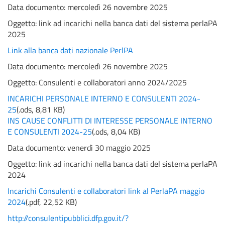
Data documento: mercoledì 26 novembre 2025
Oggetto:
link ad incarichi nella banca dati del sistema perlaPA
2025
Link alla banca dati nazionale PerlPA
Data documento: mercoledì 26 novembre 2025
Oggetto:
Consulenti e collaboratori anno 2024/2025
INCARICHI PERSONALE INTERNO E CONSULENTI 2024-
25
(
.ods,
8,81 KB
)
INS CAUSE CONFLITTI DI INTERESSE PERSONALE INTERNO
E CONSULENTI 2024-25
(
.ods,
8,04 KB
)
Data documento: venerdì 30 maggio 2025
Oggetto:
link ad incarichi nella banca dati del sistema perlaPA
2024
Incarichi Consulenti e collaboratori link al PerlaPA maggio
2024
(
.pdf,
22,52 KB
)
http://consulentipubblici.dfp.gov.it/?