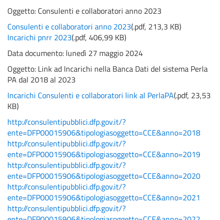
Oggetto:
Consulenti e collaboratori anno 2023
Consulenti e collaboratori anno 2023
(
.pdf,
213,3 KB
)
Incarichi pnrr 2023
(
.pdf,
406,99 KB
)
Data documento: lunedì 27 maggio 2024
Oggetto:
Link ad Incarichi nella Banca Dati del sistema Perla
PA dal 2018 al 2023
Incarichi Consulenti e collaboratori link al PerlaPA
(
.pdf,
23,53
KB
)
http://consulentipubblici.dfp.gov.it/?
ente=DFP00015906&tipologiasoggetto=CCE&anno=2018
http://consulentipubblici.dfp.gov.it/?
ente=DFP00015906&tipologiasoggetto=CCE&anno=2019
http://consulentipubblici.dfp.gov.it/?
ente=DFP00015906&tipologiasoggetto=CCE&anno=2020
http://consulentipubblici.dfp.gov.it/?
ente=DFP00015906&tipologiasoggetto=CCE&anno=2021
http://consulentipubblici.dfp.gov.it/?
ente=DFP00015906&tipologiasoggetto=CCE&anno=2022