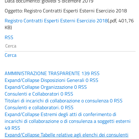
Data documento: giovedì 5 dicembre 2019
Oggetto:
Registro Contratti Esperti Esterni Esercizio 2018
Registro Contratti Esperti Esterni Esercizio 2018
(
.pdf,
401,76
KB
)
RSS
Cerca
AMMINISTRAZIONE TRASPARENTE
139
RSS
Expand/Collapse
Disposizioni Generali
0
RSS
Expand/Collapse
Organizzazione
0
RSS
Consulenti e Collaboratori
0
RSS
Titolari di incarichi di collaborazione o consulenza
0
RSS
Consulenti e collaboratori.
0
RSS
Expand/Collapse
Estremi degli atti di conferimento di
incarichi di collaborazione o di consulenza a soggetti esterni
49
RSS
Expand/Collapse
Tabelle relative agli elenchi dei consulenti