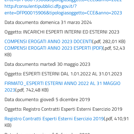
http://consulentipubblici.dfp.gov.it/?
ente=DFP00015906&tipologiasoggetto=CCE&anno=2023
Data documento: domenica 31 marzo 2024
Oggetto:
INCARICHI ESPERTI INTERNI ED ESTERNI 2023
COMPENSI EROGATI ANNO 2023 DOCENTI
(
.pdf,
282,01 KB
)
COMPENSI EROGATI ANNO 2023 ESPERTI (PDF)
(
.pdf,
52,43
KB
)
Data documento: martedì 30 maggio 2023
Oggetto:
ESPERTI ESTERNI DAL 1.01.2022 AL 31.01.2023
FIRMATO_ESPERTI ESTERNI ANNO 2022 AL 31 MAGGIO
2023
(
.pdf,
742,48 KB
)
Data documento: giovedì 5 dicembre 2019
Oggetto:
Registro Contratti Esperti Esterni Esercizio 2019
Registro Contratti Esperti Esterni Esercizio 2019
(
.pdf,
410,91
KB
)